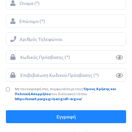
Με την εγγραφή σας, συμφωνείτε με τους
Όρους Χρήσης και
Πολιτική Απορρήτου
του δικτυακού τόπου
https://smart.parga.gr/perigrafi-ergou/
Εγγραφή