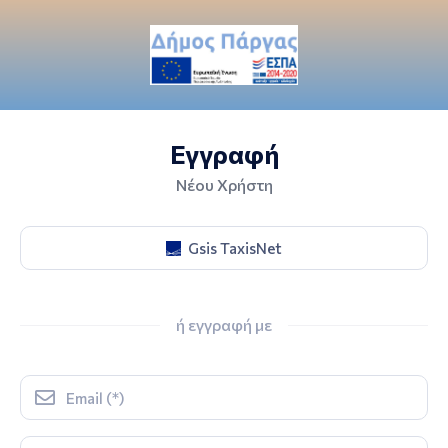
Εγγραφή
Νέου Χρήστη
Gsis TaxisNet
ή εγγραφή με