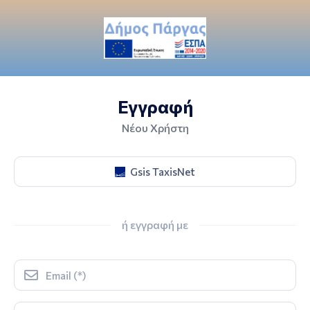
Εγγραφή
Νέου Χρήστη
Gsis TaxisNet
ή εγγραφή με