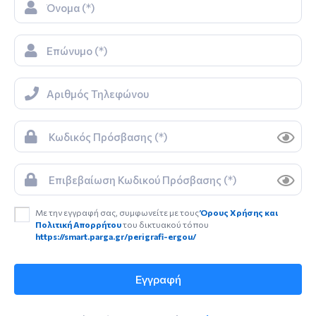
Με την εγγραφή σας, συμφωνείτε με τους
Όρους Χρήσης και
Πολιτική Απορρήτου
του δικτυακού τόπου
https://smart.parga.gr/perigrafi-ergou/
Εγγραφή