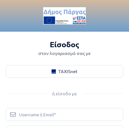
Είσοδος
στον λογαριασμό σας με
TAXISnet
ή είσοδο με