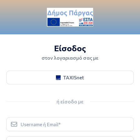
Είσοδος
στον λογαριασμό σας με
TAXISnet
ή είσοδο με