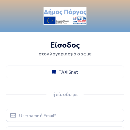
Είσοδος
στον λογαριασμό σας με
TAXISnet
ή είσοδο με